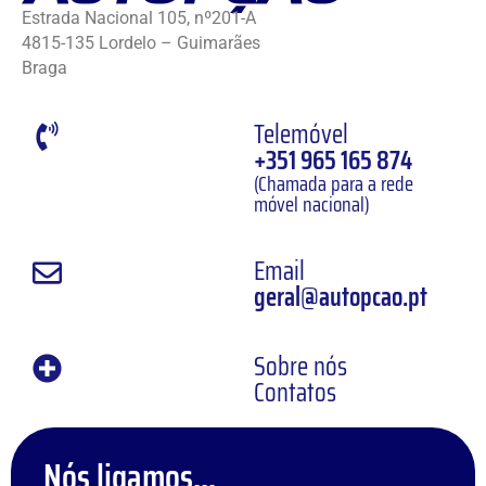
Estrada Nacional 105, nº201-A
4815-135 Lordelo – Guimarães
Braga
Telemóvel
+351 965 165 874
(Chamada para a rede
móvel nacional)
Email
geral@autopcao.pt
Sobre nós
Contatos
Nós ligamos...