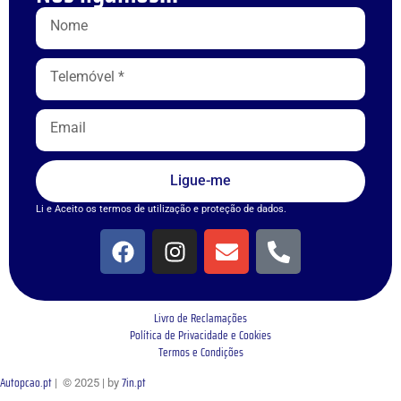
Ligue-me
Li e Aceito os termos de utilização e proteção de dados.
Livro de Reclamações
Política de Privacidade e Cookies
Termos e Condições
Autopcao.pt
7in.pt
| © 2025 | by