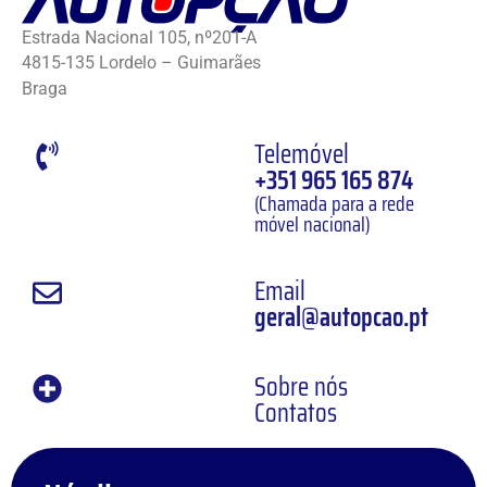
Estrada Nacional 105, nº201-A
4815-135 Lordelo – Guimarães
Braga
Telemóvel
+351 965 165 874
(Chamada para a rede
móvel nacional)
Email
geral@autopcao.pt
Sobre nós
Contatos