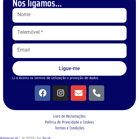
Nós ligamos...
Ligue-me
Li e Aceito os termos de utilização e proteção de dados.
Livro de Reclamações
Política de Privacidade e Cookies
Termos e Condições
Autopcao.pt
7in.pt
| © 2025 | by