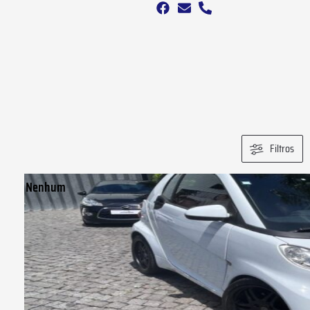
2.
Filtros
Nenhum